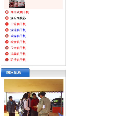
网带式烘干机
煤粉燃烧器
三筒烘干机
煤泥烘干机
褐煤烘干机
粮食烘干机
玉米烘干机
鸡粪烘干机
矿渣烘干机
国际贸易