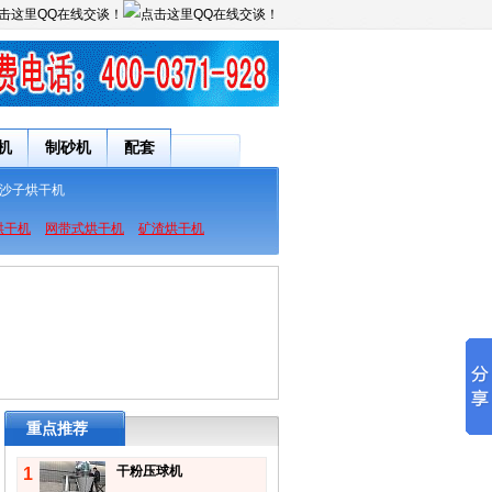
机
制砂机
配套
沙子烘干机
烘干机
网带式烘干机
矿渣烘干机
重点推荐
干粉压球机
1