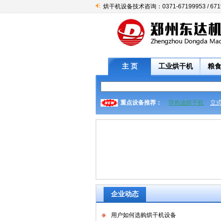
烘干机设备技术咨询：0371-67199953 / 671
主 页
工业烘干机
粮
重点设备推荐：
导热油烘干机
立
企业动态
用户如何选购烘干机设备