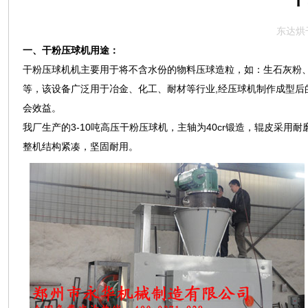
东达烘
一、干粉压球机用途：
干粉压球机机主要用于将不含水份的物料压球造粒，如：生石灰粉
等，该设备广泛用于冶金、化工、耐材等行业,经压球机制作成型
会效益。
我厂生产的3-10吨高压干粉压球机，主轴为40cr锻造，辊皮采用
整机结构紧凑，坚固耐用。