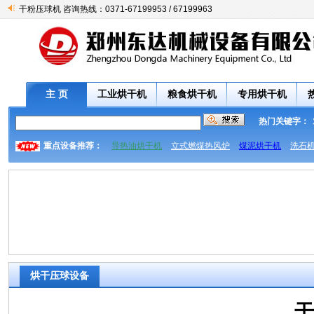
干粉压球机 咨询热线：0371-67199953 / 67199963
主 页
工业烘干机
粮食烘干机
专用烘干机
热门关键字：
重点设备推荐：
导热油烘干机
立式燃煤热风炉
煤泥烘干机
洗石
烘干压球设备
干