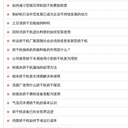
如何减小型煤压球机辊子的磨损程度
制砂机行业外贸发展已成为企业可持续发展的动力
土豆渣烘干后能做饲料吗
回转式烘干机进出料密封如何安装使用
科达烘干机厂家跟随社会步伐创造更多新型烘干机
烘干机抽风机和扬料板的作用是什么？
公司推荐烘干木屑使用小型烘干机更为理想
粉煤灰烘干机漏油的处理方法
锯末烘干机发生堵塞解决有保障
洗煤厂使用什么烘干机烘干煤泥
粉煤灰烘干磨粉设备装配与使用
气流式木屑烘干机的基本认识
烘干机设备已向全世界迈进
鸡粪烘干机如何节省运行成本