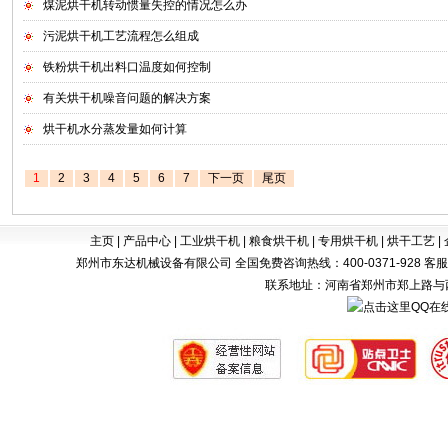
煤泥烘干机转动惯量失控的情况怎么办
污泥烘干机工艺流程怎么组成
铁粉烘干机出料口温度如何控制
有关烘干机噪音问题的解决方案
烘干机水分蒸发量如何计算
1
2
3
4
5
6
7
下一页
尾页
主页
|
产品中心
|
工业烘干机
|
粮食烘干机
|
专用烘干机
|
烘干工艺
|
郑州市东达机械设备有限公司 全国免费咨询热线：400-0371-928 客服电话：0371-
联系地址：河南省郑州市郑上路与西四