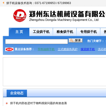
烘干机设备技术咨询：0371-67199953 / 67199963
主 页
工业烘干机
粮食烘干机
专用烘干机
热门关键字：
重点设备推荐：
导热油烘干机
立式燃煤热风炉
煤泥烘干机
洗石
企业动态
烘干机内部改进对于物料残留问题的有效改善