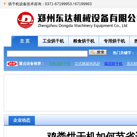
烘干机设备技术咨询：0371-67199953 / 67199963
主 页
工业烘干机
粮食烘干机
专用烘干机
热门关键字：
重点设备推荐：
导热油烘干机
立式燃煤热风炉
煤泥烘干机
洗石
企业动态
鸡粪烘干机如何节省