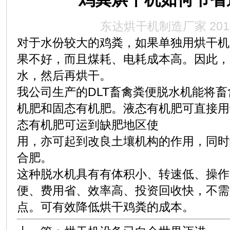
东达烘干机制造厂家
201
对于水份较大的鸡粪，如果单独用
烘干机
果不好，而且煤耗、电耗成本高。因此，
水，然后再烘干。
我公司生产的DLT畜禽粪便脱水机能将
机肥和固态有机肥。液态有机肥可直接用
态有机肥可运到缺肥地区使
用，亦可起到改良土壤机构的作用，同时
合肥。
这种脱水机具有有体积小、转速低、操作
便、费用省、效率高、投资回收快，不需
点。可有效降低烘干鸡粪的成本。