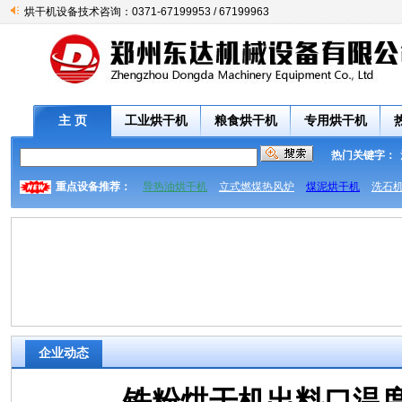
烘干机设备技术咨询：0371-67199953 / 67199963
主 页
工业烘干机
粮食烘干机
专用烘干机
热门关键字：
重点设备推荐：
导热油烘干机
立式燃煤热风炉
煤泥烘干机
洗石
企业动态
铁粉烘干机出料口温