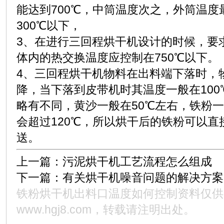
能达到700℃，中筒温度次之，外筒温
300℃以下，
3、在进行三回程烘干机设计的时候，要
体内的热交换温度应控制在750℃以下。
4、三回程烘干机物料在出料端下落时，
降，当下落到皮带机时其温度一般在10
略有不同，黄沙一般在50℃左右，铁粉一
会超过120℃，所以烘干后的铁粉可以
送。
上一篇：
污泥烘干机工艺流程怎么组成
下一篇：
有关烘干机噪音问题的解决方案
铁粉烘干机出料口温度如何控制资料仅供
www.hgj8.com
，转载请注明出处。