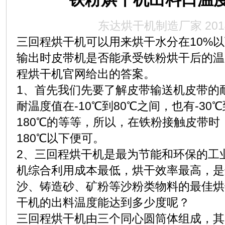
东达烘干机制造厂家
201
三回程烘干机可以用来烘干水分在10%
输出时皮带机是否能承受铁粉烘干后的温
程
烘干机
官网给出的答案。
1、首先我们先要了解皮带输送机皮带的
耐温度值在-10℃到80℃之间，也有-30℃
180℃的等等，所以，在铁粉接触皮带
180℃以下便可。
2、三回程烘干机是最为节能和环保的工
机综合利用成本最低，烘干效率最高，是
沙、铸造砂、矿粉等沙粉类物料的最佳
烘
干机的出料温度能达到多少度呢？
三回程烘干机由三个同心圆筒体组成，其