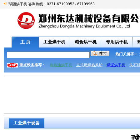
球团烘干机 咨询热线：0371-67199953 / 67199963
主 页
工业烘干机
粮食烘干机
专用烘干机
热门关键字：
重点设备推荐：
导热油烘干机
立式燃煤热风炉
煤泥烘干机
洗石
工业烘干设备
球