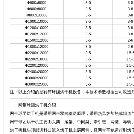
Ф600x6000
3-5
3-8
Ф800x8000
3-5
3-8
Ф800x10000
3-5
3-8
Ф1000x10000
3-5
3-8
Ф1200x10000
3-5
3-8
Ф1200x12000
3-5
3-8
Ф1500x12000
3-5
2-6
Ф1800x12000
3-5
2-6
Ф2200x12000
3-5
1.5-
Ф2200x18000
3-5
1.5-
Ф2200x20000
3-5
1.5-
Ф2400x20000
3-5
1.5-
Ф3000x20000
3-5
1.5-
Ф3000x25000
3-5
1.5-
注：以上介绍的是转筒球团烘干机设备，本技术参数根据公司改造
一、网带球团烘干机介绍：
网带球团烘干机是采用网带双向输送原理，采用热风炉加热或烟道
网带球团烘干机主要由头架、尾架、中间架、牵引链、网链、导轨
烘干机机头顶部进料口流入烘干机上层网带，经网带平稳运行到烘