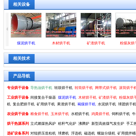
相关设备
燥器
煤泥烘干机
木材烘干机
矿渣烘干机
粉煤灰烘
相关技术
产品导航
专业烘干设备
导热油烘干机
转鼓烘干机
转筒烘干机
网带式烘干机
滚筒烘干
工业烘干设备
间接复合干燥器
煤泥烘干机
木材烘干机
矿渣烘干机
粉煤灰烘
机
复合肥烘干机
矿用烘干机
果渣烘干机
褐煤烘干机
水泥烘干机
球团烘干
农业烘干设备
粮食烘干机
玉米烘干机
水稻烘干机
鸡粪烘干机
饲料烘干机
牛
烘干热源系列
立式燃煤热风炉
秸秆气化炉
沸腾炉
新型高效煤气发生炉
手工
选矿设备系列
对辊挤压造粒机
球磨机
浮选机
磁选机
螺旋分级机
矿用搅拌桶