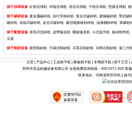
烘干压球设备
矿粉压球机
对辊压球机
高压压球机
干粉压球机
型煤压球机
静
烘干破碎设备
废金属破碎机
自行车粉碎机
复合式破碎机
废钢破碎机
鄂式破
破碎机
齿辊式破碎机
反击式破碎机
废旧电路板粉碎机
油漆桶粉碎机
铁罐粉
烘干配套设备
滚筒式洗砂机
皮带输送机
螺旋输送机
斗式提升机
振动给料机
尘器
烘干制砂设备
新型制砂机
方箱式制砂机
石英石制砂机
河卵石制砂机
第三代
主页
|
产品中心
|
工业烘干机
|
粮食烘干机
|
专用烘干机
|
烘干工艺
|
郑州市东达机械设备有限公司 全国免费咨询热线：400-0371-928 客服电话：0371-
联系地址：河南省郑州市郑上路与西四